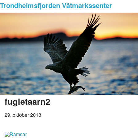
Trondheimsfjorden Våtmarkssenter
fugletaarn2
29. oktober 2013