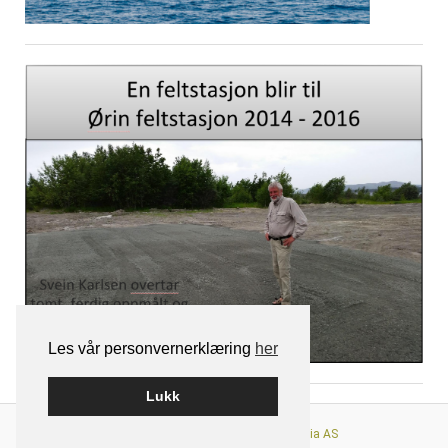
Les vår personvernerklæring
her
Lukk
Nettløsningen er levert av
Smart Media AS