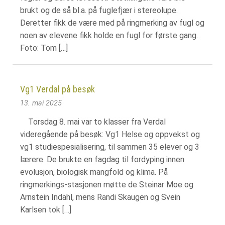
brukt og de så bl.a. på fuglefjær i stereolupe.
Deretter fikk de være med på ringmerking av fugl og
noen av elevene fikk holde en fugl for første gang.
Foto: Tom […]
Vg1 Verdal på besøk
13. mai 2025
Torsdag 8. mai var to klasser fra Verdal
videregående på besøk: Vg1 Helse og oppvekst og
vg1 studiespesialisering, til sammen 35 elever og 3
lærere. De brukte en fagdag til fordyping innen
evolusjon, biologisk mangfold og klima. På
ringmerkings-stasjonen møtte de Steinar Moe og
Arnstein Indahl, mens Randi Skaugen og Svein
Karlsen tok […]