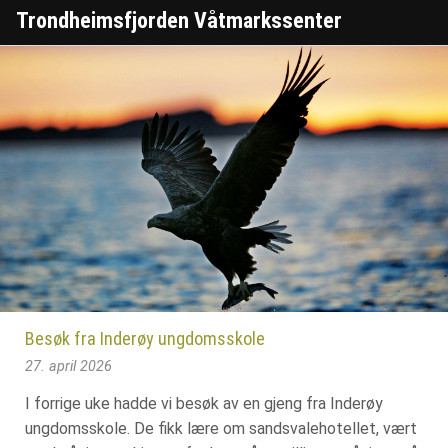
Trondheimsfjorden Våtmarkssenter
Besøk fra Inderøy ungdomsskole
27. april 2026
I forrige uke hadde vi besøk av en gjeng fra Inderøy
ungdomsskole. De fikk lære om sandsvalehotellet, vært