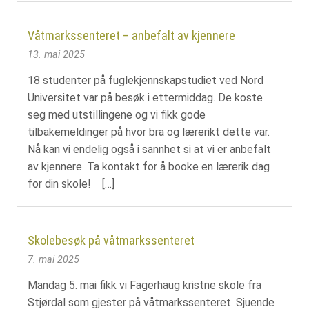
Våtmarkssenteret – anbefalt av kjennere
13. mai 2025
18 studenter på fuglekjennskapstudiet ved Nord
Universitet var på besøk i ettermiddag. De koste
seg med utstillingene og vi fikk gode
tilbakemeldinger på hvor bra og lærerikt dette var.
Nå kan vi endelig også i sannhet si at vi er anbefalt
av kjennere. Ta kontakt for å booke en lærerik dag
for din skole! […]
Skolebesøk på våtmarkssenteret
7. mai 2025
Mandag 5. mai fikk vi Fagerhaug kristne skole fra
Stjørdal som gjester på våtmarkssenteret. Sjuende