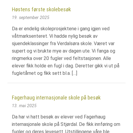
Høstens første skolebesøk
19. september 2025
Da er endelig skoleprosjektene i gang igjen ved
våtmarksenteret. Vi hadde nylig besøk av
sjuendeklassinger fra Verdalsøra skole. Været var
supert og vi brukte mye av dagen ute. Vi fanga og
ringmerka over 20 fugler ved feltstasjonen. Alle
elever fikk holde en fugl i dag. Deretter gikk vi ut på
fugletårnet og fikk sett bl.a. […]
Fagerhaug internasjonale skole på besøk
13. mai 2025
Da har vi hatt besøk av elever ved Fagerhaug
internasjonale skole på Stjørdal. De fikk innføring om
fugler og deres levesett. Utstillingene våre ble