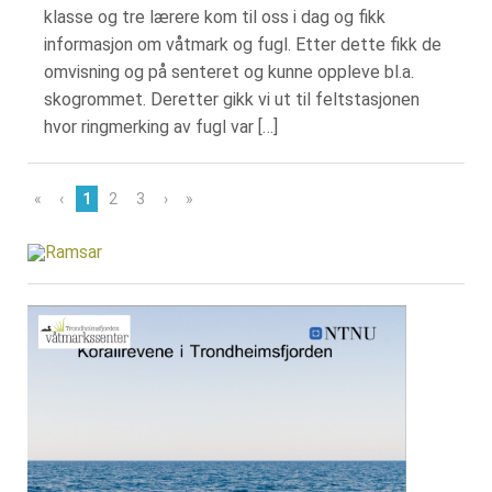
klasse og tre lærere kom til oss i dag og fikk
informasjon om våtmark og fugl. Etter dette fikk de
omvisning og på senteret og kunne oppleve bl.a.
skogrommet. Deretter gikk vi ut til feltstasjonen
hvor ringmerking av fugl var […]
«
‹
1
2
3
›
»