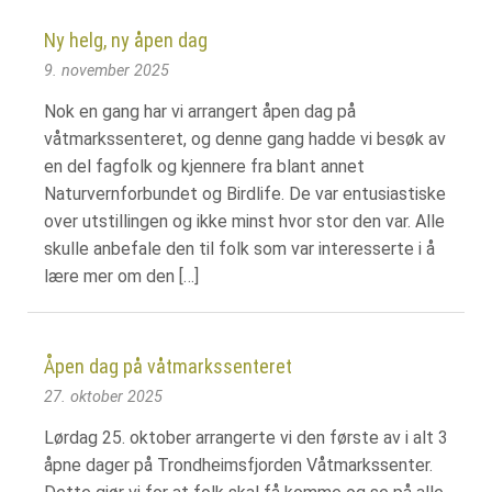
Ny helg, ny åpen dag
9. november 2025
Nok en gang har vi arrangert åpen dag på
våtmarkssenteret, og denne gang hadde vi besøk av
en del fagfolk og kjennere fra blant annet
Naturvernforbundet og Birdlife. De var entusiastiske
over utstillingen og ikke minst hvor stor den var. Alle
skulle anbefale den til folk som var interesserte i å
lære mer om den […]
Åpen dag på våtmarkssenteret
27. oktober 2025
Lørdag 25. oktober arrangerte vi den første av i alt 3
åpne dager på Trondheimsfjorden Våtmarkssenter.