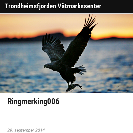
Trondheimsfjorden Våtmarkssenter
Ringmerking006
29. september 2014