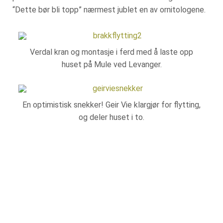
“Dette bør bli topp” nærmest jublet en av ornitologene.
Verdal kran og montasje i ferd med å laste opp
huset på Mule ved Levanger.
En optimistisk snekker! Geir Vie klargjør for flytting,
og deler huset i to.