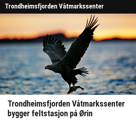
Trondheimsfjorden Våtmarkssenter
Trondheimsfjorden Våtmarkssenter
bygger feltstasjon på Ørin