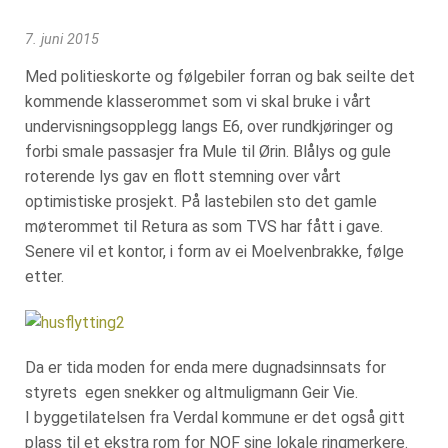
7. juni 2015
Med politieskorte og følgebiler forran og bak seilte det
kommende klasserommet som vi skal bruke i vårt
undervisningsopplegg langs E6, over rundkjøringer og
forbi smale passasjer fra Mule til Ørin. Blålys og gule
roterende lys gav en flott stemning over vårt
optimistiske prosjekt. På lastebilen sto det gamle
møterommet til Retura as som TVS har fått i gave.
Senere vil et kontor, i form av ei Moelvenbrakke, følge
etter.
Da er tida moden for enda mere dugnadsinnsats for
styrets egen snekker og altmuligmann Geir Vie.
I byggetilatelsen fra Verdal kommune er det også gitt
plass til et ekstra rom for NOF sine lokale ringmerkere.