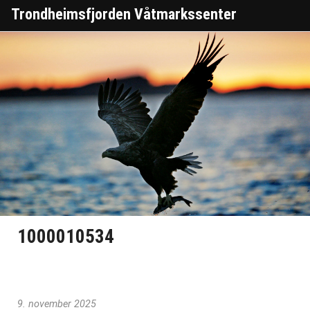
Trondheimsfjorden Våtmarkssenter
1000010534
9. november 2025