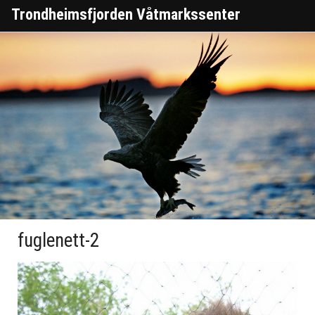
Trondheimsfjorden Våtmarkssenter
fuglenett-2