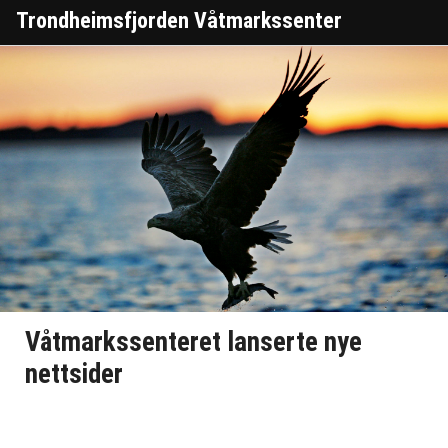
Trondheimsfjorden Våtmarkssenter
Våtmarkssenteret lanserte nye
nettsider