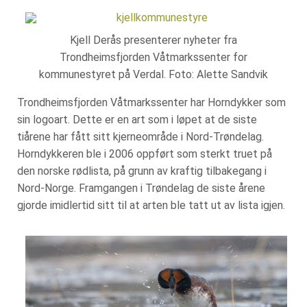
Kjell Derås presenterer nyheter fra
Trondheimsfjorden Våtmarkssenter for
kommunestyret på Verdal. Foto: Alette Sandvik
Trondheimsfjorden Våtmarkssenter har Horndykker som
sin logoart. Dette er en art som i løpet at de siste
tiårene har fått sitt kjerneområde i Nord-Trøndelag.
Horndykkeren ble i 2006 oppført som sterkt truet på
den norske rødlista, på grunn av kraftig tilbakegang i
Nord-Norge. Framgangen i Trøndelag de siste årene
gjorde imidlertid sitt til at arten ble tatt ut av lista igjen.