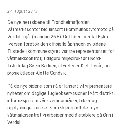
27. august 2013
De nye nettsidene til Trondheimsfjorden
Våtmarkssenter ble lansert i kommunestyremøte på
Verdal i går (mandag 26.8). Ordfører i Verdal Bjørn
Iversen foretok den offisielle åpningen av sidene.
Tilstede i kommunestyret var tre representanter for
våtmarkssentret; tidligere miljødirektør i Nord-
Trøndelag Svein Karlsen, styreleder Kjell Derås, og
prosjektleder Alette Sandvik.
På de nye sidene som nå er lansert vil vi presentere
nyheter om daglige fugleobservasjoner i vårt distrikt,
informasjon om våre verneområder, bilder og
opplysninger om det som skjer rundt det nye
våtmarkssentret vi arbeider med å etablere på Ørin i
Verdal.