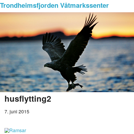
Trondheimsfjorden Våtmarkssenter
husflytting2
7. juni 2015