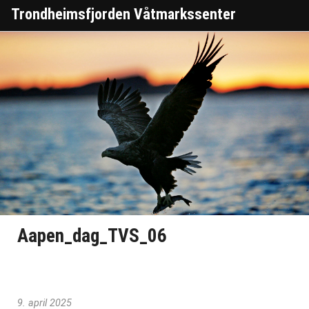
Trondheimsfjorden Våtmarkssenter
Aapen_dag_TVS_06
9. april 2025